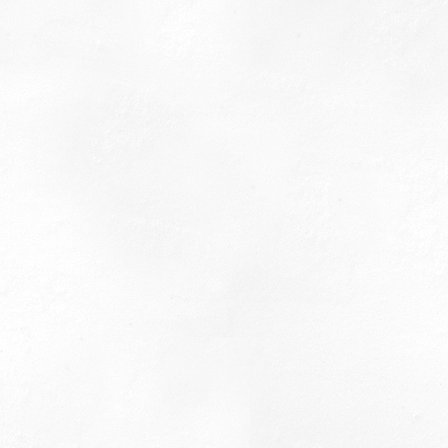
Acesso por certificado digital
®
Todos os direitos reservados à Simpliss
-