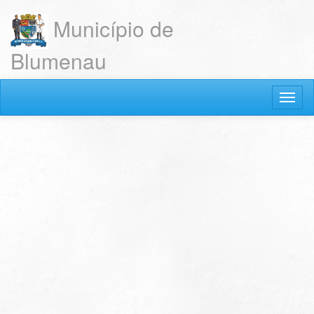
Município de
Blumenau
Acesso ao sistema
Esqueceu a senha? Clique aqui.